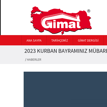
ANA SAYFA
TARİHÇEMİZ
GİMAT DERGİSİ
2023 KURBAN BAYRAMINIZ MÜBAR
/
HABERLER