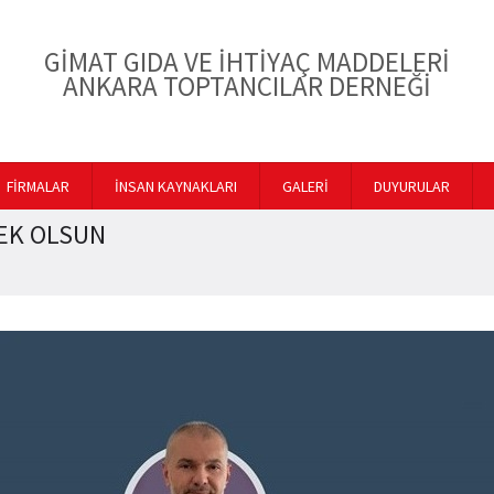
GİMAT GIDA VE İHTİYAÇ MADDELERİ
ANKARA TOPTANCILAR DERNEĞİ
FİRMALAR
İNSAN KAYNAKLARI
GALERİ
DUYURULAR
EK OLSUN