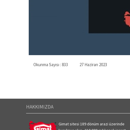
Okunma Sayısı :
833
27 Haziran 2023
HAKKIMIZDA
Gimat sitesi 189 dönüm arazi üzerinde