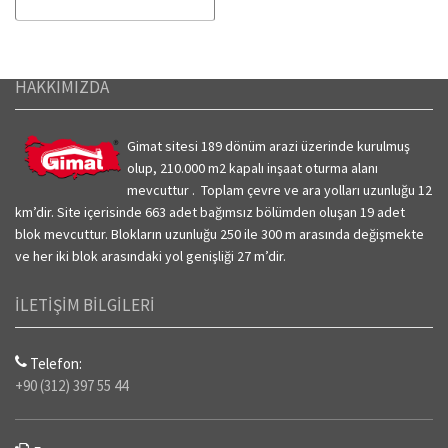
HAKKIMIZDA
Gimat sitesi 189 dönüm arazi üzerinde kurulmuş
olup, 210.000 m2 kapalı inşaat oturma alanı
mevcuttur . Toplam çevre ve ara yolları uzunluğu 12
km’dir.
Site içerisinde 663 adet bağımsız bölümden oluşan 19 adet
blok mevcuttur. Blokların uzunluğu 250 ile 300 m arasında değişmekte
ve her iki blok arasındaki yol genişliği 27 m’dir.
İLETİŞİM BİLGİLERİ
Telefon:
+90 (312) 397 55 44