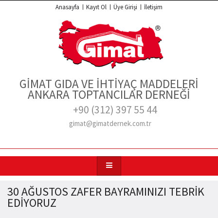
Anasayfa
Kayıt Ol
Üye Girişi
İletişim
GİMAT GIDA VE İHTİYAÇ MADDELERİ
ANKARA TOPTANCILAR DERNEĞİ
+90 (312) 397 55 44
gimat@gimatdernek.com.tr
30 AĞUSTOS ZAFER BAYRAMINIZI TEBRİK
EDİYORUZ