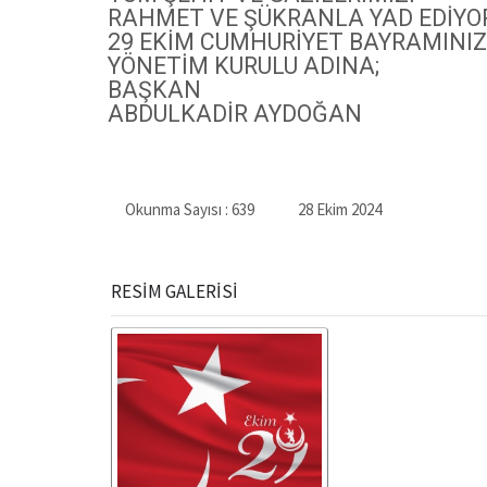
RAHMET VE ŞÜKRANLA YAD EDİYOR
29 EKİM CUMHURİYET BAYRAMINIZI
YÖNETİM KURULU ADINA;
BAŞKAN
ABDULKADİR AYDOĞAN
Okunma Sayısı :
639
28 Ekim 2024
RESİM GALERİSİ