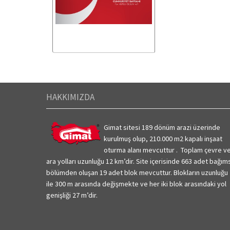
HAKKIMIZDA
Gimat sitesi 189 dönüm arazi üzerinde
kurulmuş olup, 210.000 m2 kapalı inşaat
oturma alanı mevcuttur . Toplam çevre v
ara yolları uzunluğu 12 km’dir.
Site içerisinde 663 adet bağım
bölümden oluşan 19 adet blok mevcuttur. Blokların uzunluğu
ile 300 m arasında değişmekte ve her iki blok arasındaki yol
genişliği 27 m’dir.