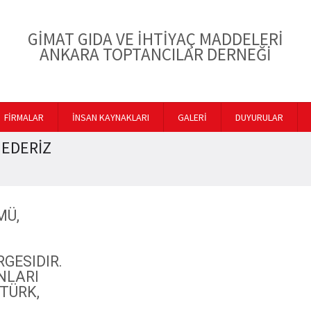
GİMAT GIDA VE İHTİYAÇ MADDELERİ
ANKARA TOPTANCILAR DERNEĞİ
FİRMALAR
İNSAN KAYNAKLARI
GALERİ
DUYURULAR
 EDERİZ
MÜ,
GESIDIR.
NLARI
TÜRK,