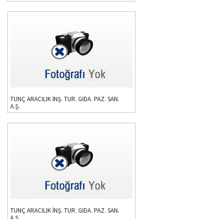
TUNÇ ARACILIK İNŞ. TUR. GIDA. PAZ. SAN.
A.Ş.
TUNÇ ARACILIK İNŞ. TUR. GIDA. PAZ. SAN.
A.Ş.