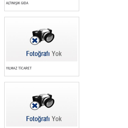
ALTINIŞIK GIDA
YILMAZ TİCARET