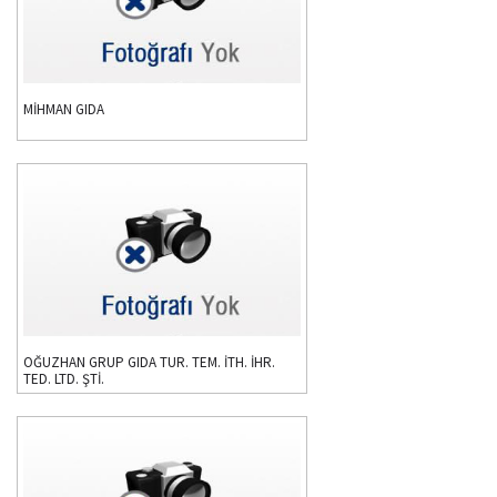
MİHMAN GIDA
OĞUZHAN GRUP GIDA TUR. TEM. İTH. İHR.
TED. LTD. ŞTİ.