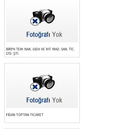
BİRPA TEM. NAK. GIDA VE İHT. MAD. SAN. TİC.
LTD. ŞTİ.
FİDAN TOPTAN TİCARET