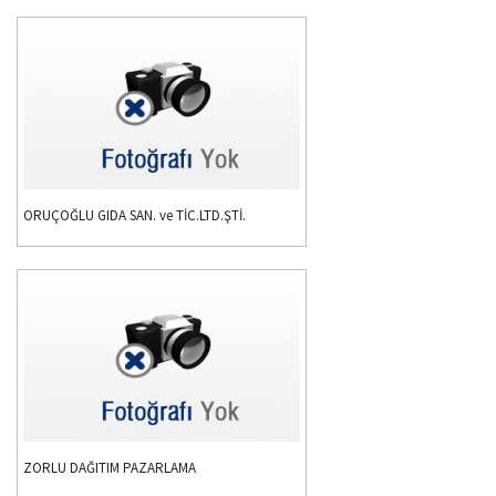
ORUÇOĞLU GIDA SAN. ve TİC.LTD.ŞTİ.
ZORLU DAĞITIM PAZARLAMA