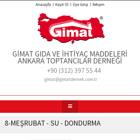
Anasayfa
Kayıt Ol
Üye Girişi
İletişim
GİMAT GIDA VE İHTİYAÇ MADDELERİ
ANKARA TOPTANCILAR DERNEĞİ
+90 (312) 397 55 44
gimat@gimatdernek.com.tr
8-MEŞRUBAT - SU - DONDURMA