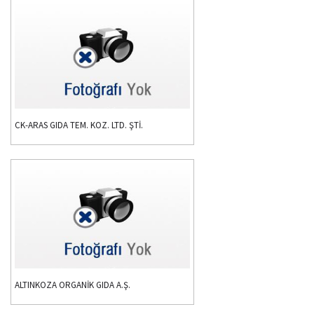
CK-ARAS GIDA TEM. KOZ. LTD. ŞTİ.
ALTINKOZA ORGANİK GIDA A.Ş.