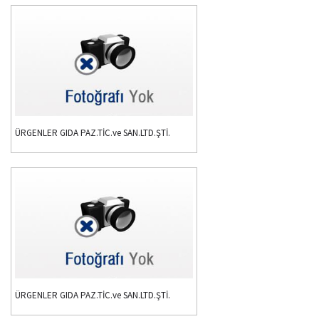
ÜRGENLER GIDA PAZ.TİC.ve SAN.LTD.ŞTİ.
ÜRGENLER GIDA PAZ.TİC.ve SAN.LTD.ŞTİ.