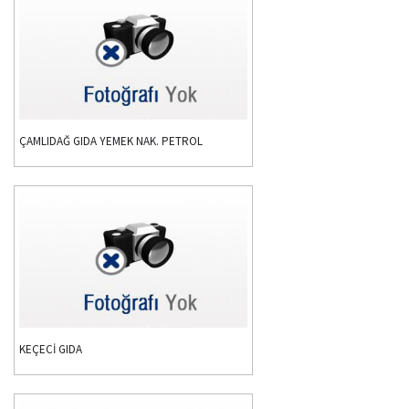
ÇAMLIDAĞ GIDA YEMEK NAK. PETROL
KEÇECİ GIDA