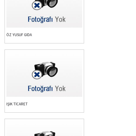
ÖZ YUSUF GIDA
IŞIK TİCARET