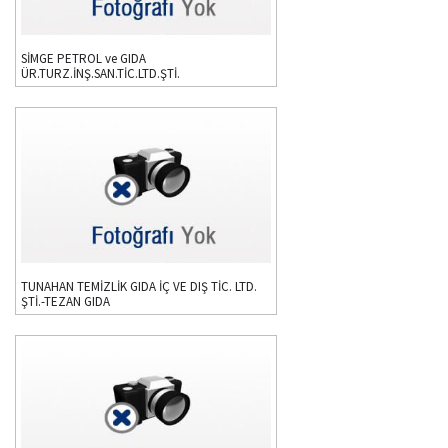
SİMGE PETROL ve GIDA
ÜR.TURZ.İNŞ.SAN.TİC.LTD.ŞTİ.
TUNAHAN TEMİZLİK GIDA İÇ VE DIŞ TİC. LTD.
ŞTİ.-TEZAN GIDA