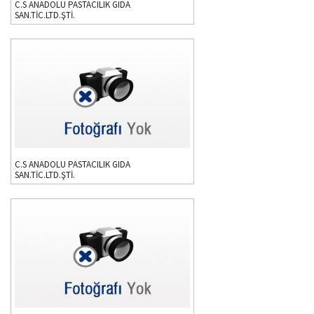
C.S ANADOLU PASTACILIK GIDA
SAN.TİC.LTD.ŞTİ.
C.S ANADOLU PASTACILIK GIDA
SAN.TİC.LTD.ŞTİ.