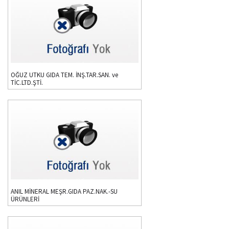
OĞUZ UTKU GIDA TEM. İNŞ.TAR.SAN. ve
TİC.LTD.ŞTİ.
ANIL MİNERAL MEŞR.GIDA PAZ.NAK.-SU
ÜRÜNLERİ