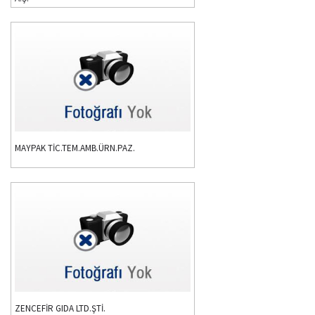
MAYPAK TİC.TEM.AMB.ÜRN.PAZ.
ZENCEFİR GIDA LTD.ŞTİ.