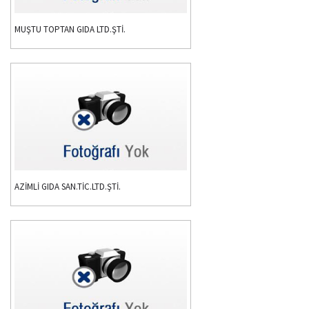
MUŞTU TOPTAN GIDA LTD.ŞTİ.
AZİMLİ GIDA SAN.TİC.LTD.ŞTİ.