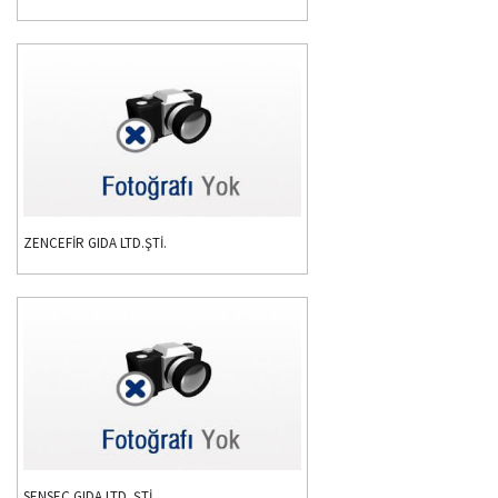
ZENCEFİR GIDA LTD.ŞTİ.
SENSEÇ GIDA LTD. ŞTİ.