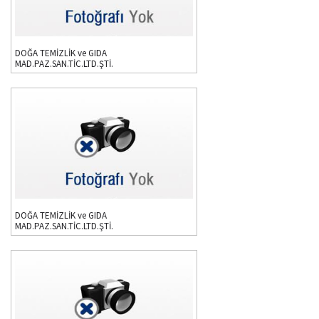
DOĞA TEMİZLİK ve GIDA
MAD.PAZ.SAN.TİC.LTD.ŞTİ.
DOĞA TEMİZLİK ve GIDA
MAD.PAZ.SAN.TİC.LTD.ŞTİ.