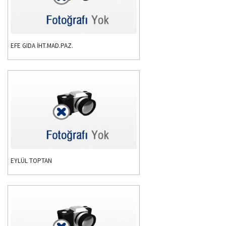
EFE GIDA İHT.MAD.PAZ.
EYLÜL TOPTAN