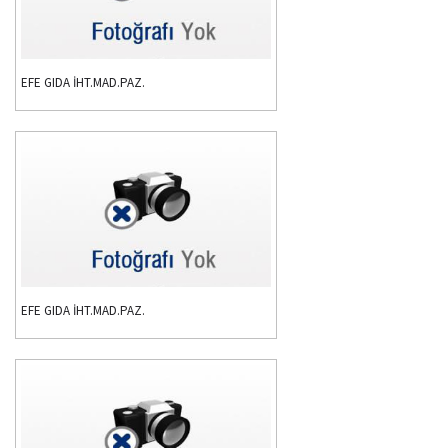
EFE GIDA İHT.MAD.PAZ.
EFE GIDA İHT.MAD.PAZ.