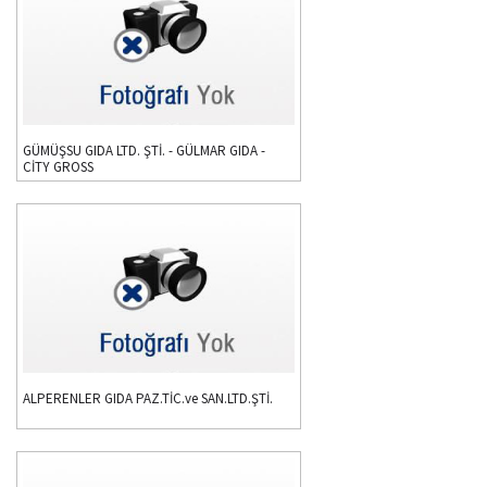
GÜMÜŞSU GIDA LTD. ŞTİ. - GÜLMAR GIDA -
CİTY GROSS
ALPERENLER GIDA PAZ.TİC.ve SAN.LTD.ŞTİ.