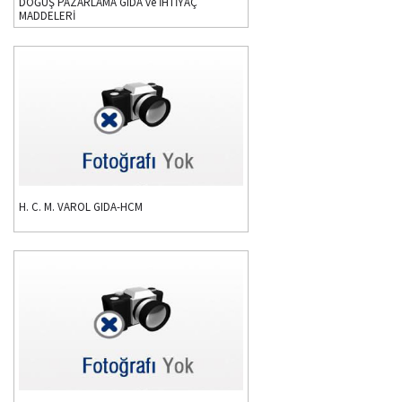
DOĞUŞ PAZARLAMA GIDA ve İHTİYAÇ
MADDELERİ
H. C. M. VAROL GIDA-HCM