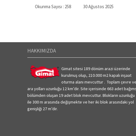
Okunma Sayısı :
258
30 Ağustos 2025
HAKKIMIZDA
Gimat sitesi 189 dönüm arazi üzerinde
kurulmuş olup, 210.000 m2 kapalı inşaat
oturma alanı mevcuttur . Toplam çevre v
ara yolları uzunluğu 12 km’dir.
Site içerisinde 663 adet bağım
bölümden oluşan 19 adet blok mevcuttur. Blokların uzunluğu
ile 300 m arasında değişmekte ve her iki blok arasındaki yol
genişliği 27 m’dir.