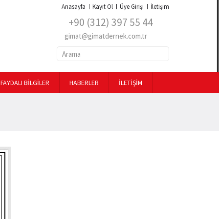
Anasayfa
Kayıt Ol
Üye Girişi
İletişim
+90 (312) 397 55 44
gimat@gimatdernek.com.tr
FAYDALI BİLGİLER
HABERLER
İLETİŞİM