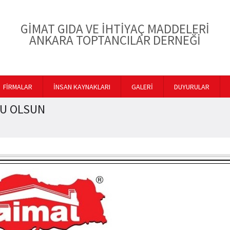
GİMAT GIDA VE İHTİYAÇ MADDELERİ
ANKARA TOPTANCILAR DERNEĞİ
FİRMALAR
İNSAN KAYNAKLARI
GALERİ
DUYURULAR
LU OLSUN