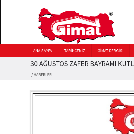
ANA SAYFA
TARİHÇEMİZ
GİMAT DERGİSİ
30 AĞUSTOS ZAFER BAYRAMI KUT
/
HABERLER