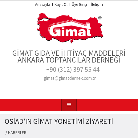
Anasayfa
Kayıt Ol
Üye Girişi
İletişim
GİMAT GIDA VE İHTİYAÇ MADDELERİ
ANKARA TOPTANCILAR DERNEĞİ
+90 (312) 397 55 44
gimat@gimatdernek.com.tr
OSİAD'IN GİMAT YÖNETİMİ ZİYARETİ
/
HABERLER