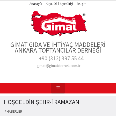
Anasayfa
Kayıt Ol
Üye Girişi
İletişim
GİMAT GIDA VE İHTİYAÇ MADDELERİ
ANKARA TOPTANCILAR DERNEĞİ
+90 (312) 397 55 44
gimat@gimatdernek.com.tr
HOŞGELDİN ŞEHR-İ RAMAZAN
/
HABERLER