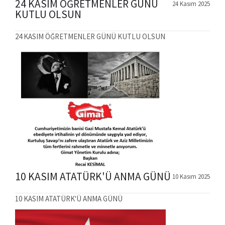
24 KASIM ÖĞRETMENLER GÜNÜ
24 Kasım 2025
KUTLU OLSUN
24 KASIM ÖĞRETMENLER GÜNÜ KUTLU OLSUN
10 KASIM ATATÜRK'Ü ANMA GÜNÜ
10 Kasım 2025
10 KASIM ATATÜRK'Ü ANMA GÜNÜ