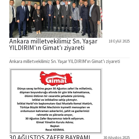
Ankara milletvekilimiz Sn. Yaşar
18 Eylül 2025
YILDIRIM’ın Gimat’ı ziyareti
Ankara milletvekilimiz Sn. Yaşar YILDIRIM’ın Gimat’ı ziyareti
30 AĞUSTOS ZAFER BAYRAMI
30 Ağustos 2025